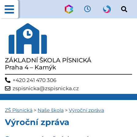
ZÁKLADNÍ ŠKOLA PÍSNICKÁ
Praha 4 – Kamýk
+420 241 470 306
zspisnicka@zspisnicka.cz
ZŠ Písnická
>
Naše škola
>
Výroční zpráva
Výroční zpráva