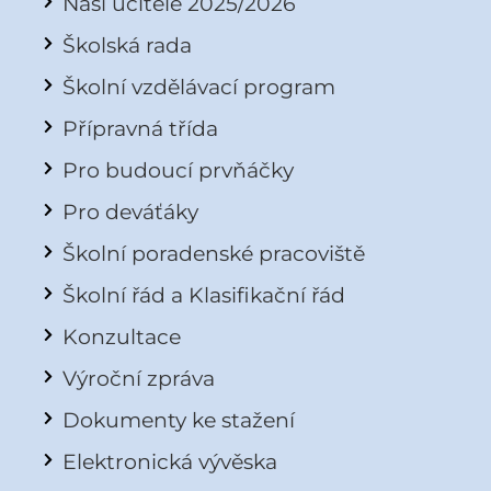
Naši učitelé 2025/2026
Školská rada
Školní vzdělávací program
Přípravná třída
Pro budoucí prvňáčky
Pro deváťáky
Školní poradenské pracoviště
Školní řád a Klasifikační řád
Konzultace
Výroční zpráva
Dokumenty ke stažení
Elektronická vývěska