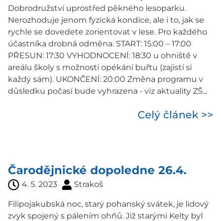
Dobrodružství uprostřed pěkného lesoparku.
Nerozhoduje jenom fyzická kondice, ale i to, jak se
rychle se dovedete zorientovat v lese. Pro každého
účastníka drobná odměna. START: 15:00 – 17:00
PŘESUN: 17:30 VYHODNOCENÍ: 18:30 u ohniště v
areálu školy s možnosti opékání buřtu (zajistí si
každý sám). UKONČENÍ: 20:00 Změna programu v
důsledku počasí bude vyhrazena - viz aktuality ZŠ...
Celý článek >>
Čarodějnické dopoledne 26.4.
4. 5. 2023
Strakoš
Filipojakubská noc, starý pohanský svátek, je lidový
zvyk spojený s pálením ohňů. Již starými Kelty byl