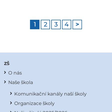
1
2
3
4
>
ZŠ
O nás
Naše škola
Komunikační kanály naší školy
Organizace školy