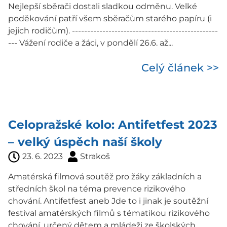
Nejlepší sběrači dostali sladkou odměnu. Velké
poděkování patří všem sběračům starého papíru (i
jejich rodičům). ------------------------------------------------
--- Vážení rodiče a žáci, v pondělí 26.6. až...
Celý článek >>
Celopražské kolo: Antifetfest 2023
– velký úspěch naší školy
23. 6. 2023
Strakoš
Amatérská filmová soutěž pro žáky základních a
středních škol na téma prevence rizikového
chování. Antifetfest aneb Jde to i jinak je soutěžní
festival amatérských filmů s tématikou rizikového
chování, určený dětem a mládeži ze školských