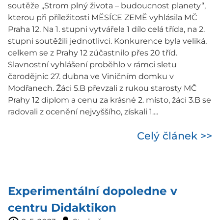
soutěže „Strom plný života – budoucnost planety“,
kterou při příležitosti MĚSÍCE ZEMĚ vyhlásila MČ
Praha 12. Na 1. stupni vytvářela 1 dílo celá třída, na 2.
stupni soutěžili jednotlivci. Konkurence byla veliká,
celkem se z Prahy 12 zúčastnilo přes 20 tříd.
Slavnostní vyhlášení proběhlo v rámci sletu
čarodějnic 27. dubna ve Viničním domku v
Modřanech. Žáci 5.B převzali z rukou starosty MČ
Prahy 12 diplom a cenu za krásné 2. místo, žáci 3.B se
radovali z ocenění nejvyššího, získali 1....
Celý článek >>
Experimentální dopoledne v
centru Didaktikon