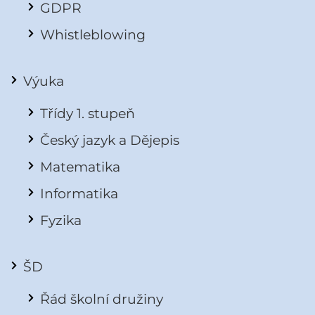
GDPR
Whistleblowing
Výuka
Třídy 1. stupeň
Český jazyk a Dějepis
Matematika
Informatika
Fyzika
ŠD
Řád školní družiny