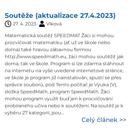
Soutěže (aktualizace 27.4.2023)
27. 4. 2023
Vlková
Matematická soutěž SPEEDMAT Žáci si mohou
procvičovat matematiku (ať už ve škole nebo
doma) také hravou zábavnou formou
http://www.speedmath.eu, žáci mohou soutěžit jak
doma, tak ve škole. Program si lze zdarma stáhnout
na internetu na výše uvedené internetové stránce,
ve škole je program již nainstalován, spustí se přes
správce souborů, pod Tento počítač je Výuka (V),
složka SpeedMath, program SpeedMath. Žáci
mohou program využít buď jen k procvičování
probíraného učiva nebo k soutěžení. Na soutěž je k
výběru 27 kategorií, jsou...
Celý článek >>