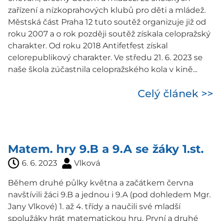
zařízení a nízkoprahových klubů pro děti a mládež.
Městská část Praha 12 tuto soutěž organizuje již od
roku 2007 a o rok později soutěž získala celopražský
charakter. Od roku 2018 Antifetfest získal
celorepublikový charakter. Ve středu 21. 6. 2023 se
naše škola zúčastnila celopražského kola v kině...
Celý článek >>
Matem. hry 9.B a 9.A se žáky 1.st.
6. 6. 2023
Vlková
Během druhé půlky května a začátkem června
navštívili žáci 9.B a jednou i 9.A (pod dohledem Mgr.
Jany Vlkové) 1. až 4. třídy a naučili své mladší
spolužáky hrát matematickou hru. První a druhé