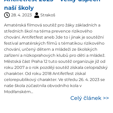
naší školy
28. 4. 2023
Strakoš
Amatérská filmová soutěž pro žáky základních a
středních škol na téma prevence rizikového
chování. Antifetfest aneb Jde to i jinak je soutěžní
festival amatérských filmů s tématikou rizikového
chování, určený dětem a mládeži ze školských
zařízení a nízkoprahových klubů pro děti a mládež.
Městská část Praha 12 tuto soutěž organizuje již od
roku 2007 a o rok později soutěž získala celopražský
charakter. Od roku 2018 Antifetfest získal
celorepublikový charakter. Ve středu 26. 4. 2023 se
naše škola zúčastnila obvodního kola v
Modřanském...
Celý článek >>