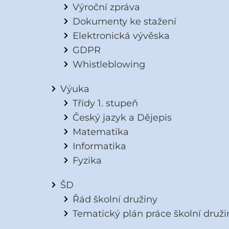
Výroční zpráva
Dokumenty ke stažení
Elektronická vývěska
GDPR
Whistleblowing
Výuka
Třídy 1. stupeň
Český jazyk a Dějepis
Matematika
Informatika
Fyzika
ŠD
Řád školní družiny
Tematický plán práce školní druži