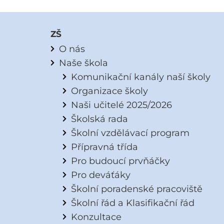
ZŠ
O nás
Naše škola
Komunikační kanály naší školy
Organizace školy
Naši učitelé 2025/2026
Školská rada
Školní vzdělávací program
Přípravná třída
Pro budoucí prvňáčky
Pro deváťáky
Školní poradenské pracoviště
Školní řád a Klasifikační řád
Konzultace