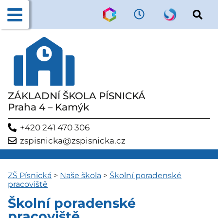
ZÁKLADNÍ ŠKOLA PÍSNICKÁ
Praha 4 – Kamýk
+420 241 470 306
zspisnicka@zspisnicka.cz
ZŠ Písnická
>
Naše škola
>
Školní poradenské
pracoviště
Školní poradenské
pracoviště