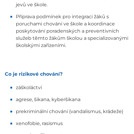
jevů ve škole.
Příprava podmínek pro integraci žáků s
poruchami chování ve škole a koordinace
poskytování poradenských a preventivních
služeb těmto žákům školou a specializovanými
školskými zařízeními.
Co je rizikové chování?
záškoláctví
agrese, šikana, kyberšikana
prekriminální chování (vandalismus, krádeže)
xenofobie, rasismus