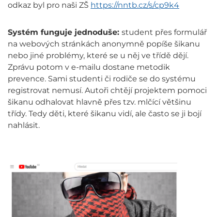
odkaz byl pro naši ZŠ
https://nntb.cz/s/cp9k4
Systém funguje jednoduše:
student přes formulář
na webových stránkách anonymně popíše šikanu
nebo jiné problémy, které se u něj ve třídě dějí.
Zprávu potom v e-mailu dostane metodik
prevence. Sami studenti či rodiče se do systému
registrovat nemusí. Autoři chtějí projektem pomoci
šikanu odhalovat hlavně přes tzv. mlčící většinu
třídy. Tedy děti, které šikanu vidí, ale často se ji bojí
nahlásit.