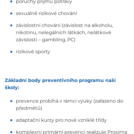
poruchy přijmu potravy
sexuálně rizikové chování
závislostní chování (závislost na alkoholu,
nikotinu, nelegálních látkách, nelátkové
závislosti – gambling, PC)
rizikové sporty
Základní body preventivního programu naší
školy:
prevence probíhá v rámci výuky (zařazeno do
předmětů)
adaptační kurzy pro nové vzniklé třídy
komplexní primární prevenci realizuje Proxima