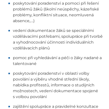
poskytování poradenství a pomoci při řešení
problémů žáků (školní neúspěchy, kázeňské
problémy, konfliktní situace, neomluvená
absence,….)
vedení dokumentace žáků se speciálními
vzdělávacími potřebami, spolupráce při tvorbě
a vyhodnocování účinnosti individuálních
vzdělávacích plánů
pomoc při vyhledávání a péči o žáky nadané a
talentované
poskytování poradenství v oblasti volby
povolání a výběru vhodné střední školy,
nabídka profitestů, informace o studijních
možnostech, vedení dokumentace spojené
s volbou povolání
zajištění spolupráce a pravidelné konzultace