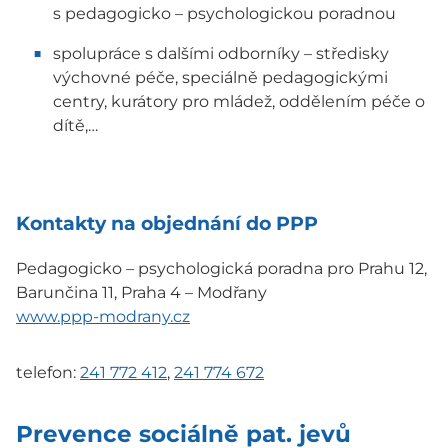
s pedagogicko – psychologickou poradnou
spolupráce s dalšími odborníky – středisky
výchovné péče, speciálně pedagogickými
centry, kurátory pro mládež, oddělením péče o
dítě,…
Kontakty na objednání do PPP
Pedagogicko – psychologická poradna pro Prahu 12,
Barunčina 11, Praha 4 – Modřany
www.ppp-modrany.cz
telefon:
241 772 412
,
241 774 672
Prevence sociálně pat. jevů