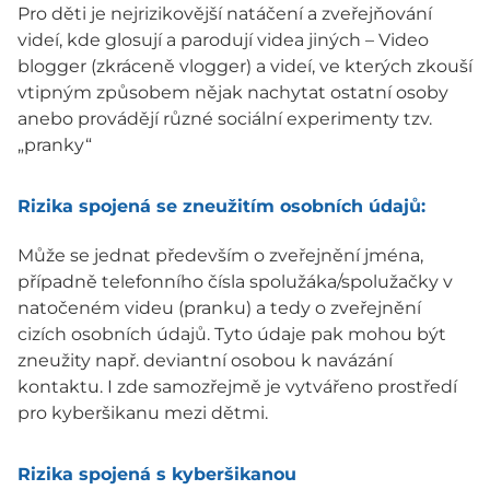
Pro děti je nejrizikovější natáčení a zveřejňování
videí, kde glosují a parodují videa jiných – Video
blogger (zkráceně vlogger) a videí, ve kterých zkouší
vtipným způsobem nějak nachytat ostatní osoby
anebo provádějí různé sociální experimenty tzv.
„pranky“
Rizika spojená se zneužitím osobních údajů:
Může se jednat především o zveřejnění jména,
případně telefonního čísla spolužáka/spolužačky v
natočeném videu (pranku) a tedy o zveřejnění
cizích osobních údajů. Tyto údaje pak mohou být
zneužity např. deviantní osobou k navázání
kontaktu. I zde samozřejmě je vytvářeno prostředí
pro kyberšikanu mezi dětmi.
Rizika spojená s kyberšikanou