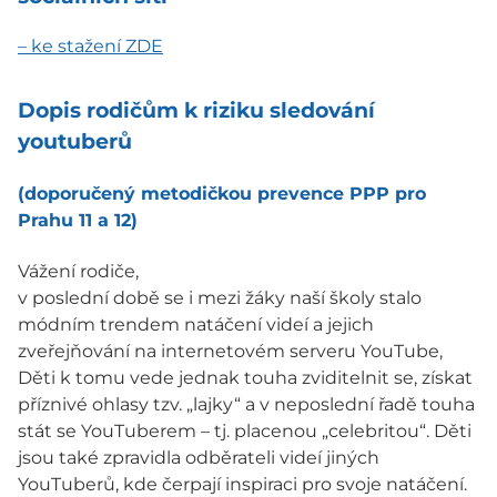
– ke stažení ZDE
Dopis rodičům k riziku sledování
youtuberů
(doporučený metodičkou prevence PPP pro
Prahu 11 a 12)
Vážení rodiče,
v poslední době se i mezi žáky naší školy stalo
módním trendem natáčení videí a jejich
zveřejňování na internetovém serveru YouTube,
Děti k tomu vede jednak touha zviditelnit se, získat
příznivé ohlasy tzv. „lajky“ a v neposlední řadě touha
stát se YouTuberem – tj. placenou „celebritou“. Děti
jsou také zpravidla odběrateli videí jiných
YouTuberů, kde čerpají inspiraci pro svoje natáčení.