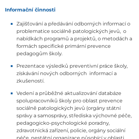
Informační činnosti
Zajišťování a předávání odborných informací o
problematice sociálně patologických jevů, o
nabídkách programů a projektů, o metodách a
formách specifické primární prevence
pedagogům školy.
Prezentace výsledků preventivní práce školy,
získávání nových odborných informací a
zkušeností.
Vedení a průběžné aktualizování databáze
spolupracovníků školy pro oblast prevence
sociálně patologických jevů (orgány státní
správy a samosprávy, střediska výchovné péče,
pedagogicko-psychologické poradny,
zdravotnická zařízení, policie, orgány sociální
péče, nestátní organizace působící v oblasti