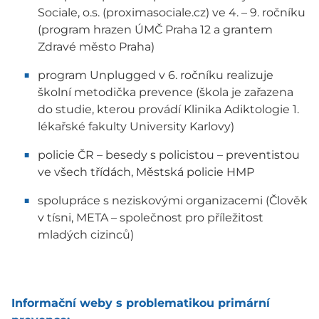
Sociale, o.s. (proximasociale.cz) ve 4. – 9. ročníku
(program hrazen ÚMČ Praha 12 a grantem
Zdravé město Praha)
program Unplugged v 6. ročníku realizuje
školní metodička prevence (škola je zařazena
do studie, kterou provádí Klinika Adiktologie 1.
lékařské fakulty University Karlovy)
policie ČR – besedy s policistou – preventistou
ve všech třídách, Městská policie HMP
spolupráce s neziskovými organizacemi (Člověk
v tísni, META – společnost pro příležitost
mladých cizinců)
Informační weby s problematikou primární