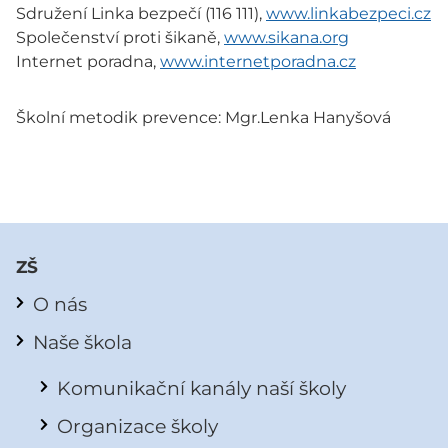
Sdružení Linka bezpečí (116 111),
www.linkabezpeci.cz
Společenství proti šikaně,
www.sikana.org
Internet poradna,
www.internetporadna.cz
Školní metodik prevence: Mgr.Lenka Hanyšová
ZŠ
O nás
Naše škola
Komunikační kanály naší školy
Organizace školy