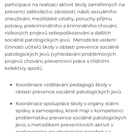
participace na realizaci aktivit školy zaměřených na
prevenci záškoláctví, závislostí, násilí, sexuálního
zneužívání, mezilidské vztahy, poruchy příjmu
potravy, prekriminálního a kriminálního chování,
rizikových projevů sebepoškozování a dalších
sociálně patologických jevů. Metodické vedení
činnosti učitelů školy v oblasti prevence sociálně
patologických jevů (vyhledávání problémových
projevů chování, preventivní práce s třídními
kolektivy apod.).
Koordinace vzdělávání pedagogů školy v
oblasti prevence sociálně patologických jevů.
Koordinace spolupráce školy s orgány státní
správy a samosprávy, které mají v kompetenci
problematiku prevence sociálně patologických
jevů, s metodikem preventivních aktivit v
pedagogicko-psychologické poradně a s