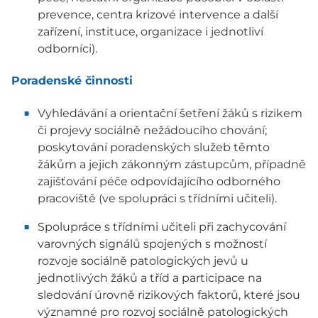
prevence, centra krizové intervence a další
zařízení, instituce, organizace i jednotliví
odborníci).
Poradenské činnosti
Vyhledávání a orientační šetření žáků s rizikem
či projevy sociálně nežádoucího chování;
poskytování poradenských služeb těmto
žákům a jejich zákonným zástupcům, případně
zajišťování péče odpovídajícího odborného
pracoviště (ve spolupráci s třídními učiteli).
Spolupráce s třídními učiteli při zachycování
varovných signálů spojených s možností
rozvoje sociálně patologických jevů u
jednotlivých žáků a tříd a participace na
sledování úrovně rizikových faktorů, které jsou
významné pro rozvoj sociálně patologických