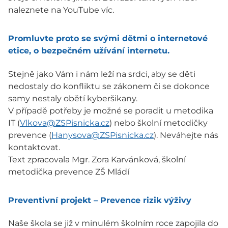
naleznete na YouTube víc.
Promluvte proto se svými dětmi o internetové
etice, o bezpečném užívání internetu.
Stejně jako Vám i nám leží na srdci, aby se děti
nedostaly do konfliktu se zákonem či se dokonce
samy nestaly obětí kyberšikany.
V případě potřeby je možné se poradit u metodika
IT (
Vlkova@ZSPisnicka.cz
) nebo školní metodičky
prevence (
Hanysova@ZSPisnicka.cz
). Neváhejte nás
kontaktovat.
Text zpracovala Mgr. Zora Karvánková, školní
metodička prevence ZŠ Mládí
Preventivní projekt – Prevence rizik výživy
Naše škola se již v minulém školním roce zapojila do