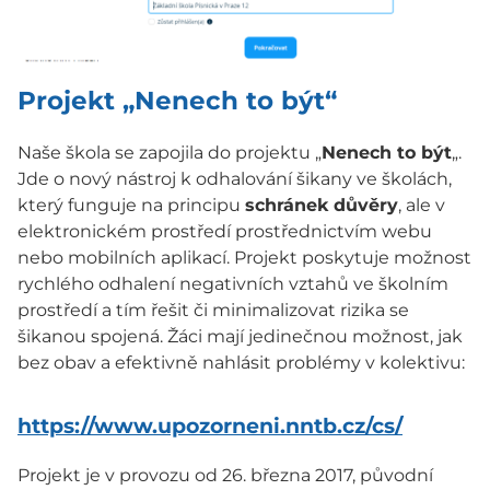
Projekt „Nenech to být“
Naše škola se zapojila do projektu „
Nenech to být
„.
Jde o nový nástroj k odhalování šikany ve školách,
který funguje na principu
schránek důvěry
, ale v
elektronickém prostředí prostřednictvím webu
nebo mobilních aplikací. Projekt poskytuje možnost
rychlého odhalení negativních vztahů ve školním
prostředí a tím řešit či minimalizovat rizika se
šikanou spojená. Žáci mají jedinečnou možnost, jak
bez obav a efektivně nahlásit problémy v kolektivu:
https://www.upozorneni.nntb.cz/cs/
Projekt je v provozu od 26. března 2017, původní