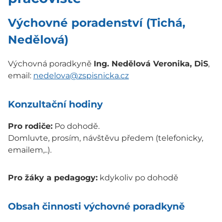
Výchovné poradenství (Tichá,
Nedělová)
Výchovná poradkyně
Ing. Nedělová Veronika, DiS
,
email:
nedelova@zspisnicka.cz
Konzultační hodiny
Pro rodiče:
Po dohodě.
Domluvte, prosím, návštěvu předem (telefonicky,
emailem,..).
Pro žáky a pedagogy:
kdykoliv po dohodě
Obsah činnosti výchovné poradkyně