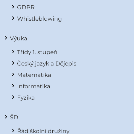
GDPR
Whistleblowing
Výuka
Třídy 1. stupeň
Český jazyk a Dějepis
Matematika
Informatika
Fyzika
ŠD
Řád školní družiny