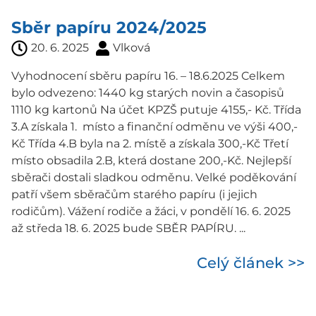
Sběr papíru 2024/2025
20. 6. 2025
Vlková
Vyhodnocení sběru papíru 16. – 18.6.2025 Celkem
bylo odvezeno: 1440 kg starých novin a časopisů
1110 kg kartonů Na účet KPZŠ putuje 4155,- Kč. Třída
3.A získala 1. místo a finanční odměnu ve výši 400,-
Kč Třída 4.B byla na 2. místě a získala 300,-Kč Třetí
místo obsadila 2.B, která dostane 200,-Kč. Nejlepší
sběrači dostali sladkou odměnu. Velké poděkování
patří všem sběračům starého papíru (i jejich
rodičům). Vážení rodiče a žáci, v pondělí 16. 6. 2025
až středa 18. 6. 2025 bude SBĚR PAPÍRU. ...
Celý článek >>