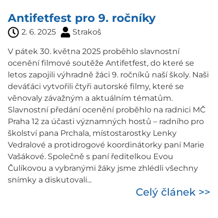
Antifetfest pro 9. ročníky
2. 6. 2025
Strakoš
V pátek 30. května 2025 proběhlo slavnostní
ocenění filmové soutěže Antifetfest, do které se
letos zapojili výhradně žáci 9. ročníků naší školy. Naši
deváťáci vytvořili čtyři autorské filmy, které se
věnovaly závažným a aktuálním tématům.
Slavnostní předání ocenění proběhlo na radnici MČ
Praha 12 za účasti významných hostů – radního pro
školství pana Prchala, místostarostky Lenky
Vedralové a protidrogové koordinátorky paní Marie
Vašákové. Společně s paní ředitelkou Evou
Čulíkovou a vybranými žáky jsme zhlédli všechny
snímky a diskutovali...
Celý článek >>