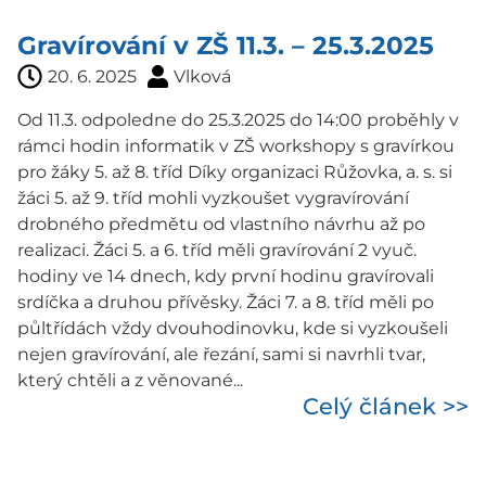
Gravírování v ZŠ 11.3. – 25.3.2025
20. 6. 2025
Vlková
Od 11.3. odpoledne do 25.3.2025 do 14:00 proběhly v
rámci hodin informatik v ZŠ workshopy s gravírkou
pro žáky 5. až 8. tříd Díky organizaci Růžovka, a. s. si
žáci 5. až 9. tříd mohli vyzkoušet vygravírování
drobného předmětu od vlastního návrhu až po
realizaci. Žáci 5. a 6. tříd měli gravírování 2 vyuč.
hodiny ve 14 dnech, kdy první hodinu gravírovali
srdíčka a druhou přívěsky. Žáci 7. a 8. tříd měli po
půltřídách vždy dvouhodinovku, kde si vyzkoušeli
nejen gravírování, ale řezání, sami si navrhli tvar,
který chtěli a z věnované...
Celý článek >>