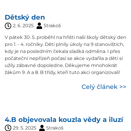
Dětský den
2. 6. 2025
Strakoš
V pátek 30. 5. proběhl na hřišti naší školy dětský den
pro 1. - 4. ročníky. Děti plnily úkoly na 9 stanovištích,
kdy je na posledním čekala sladká odměna. I přes
počáteční nepřízeň počasí se akce vydařila a děti si
užily zábavné dopoledne. Děkujeme mnohokrát
žákům 9. A a 8. B třídy, kteří tuto akci organizovali!
Celý článek >>
4.B objevovala kouzla vědy a iluzí
29. 5. 2025
Strakoš