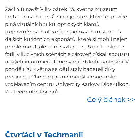
Žáci 4.B navštívili v pátek 23. května Muzeum
fantastických iluzí. Čekala je interaktivní expozice
plná vizuálních triků, optických klamů,
trojrozměrných obrazů, zrcadlových místností a
dalších kuriózních exponátů, které si mohli nejen
prohlédnout, ale také vyzkoušet. S nadšením se
fotili v iluzivních scénách a zároveň získali spoustu
nových informací o fungování lidského vnímání. V
pondělí 26. května se děti staly badateli díky
programu Chemie pro nejmenší v moderním
vzdělávacím centru Univerzity Karlovy Didaktikon.
Pod vedením lektorů...
Celý článek >>
Čtvrťáci v Techmanii