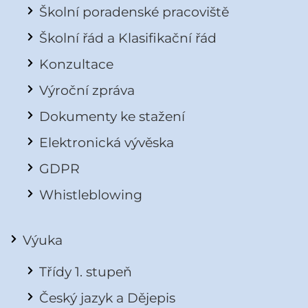
Školní poradenské pracoviště
Školní řád a Klasifikační řád
Konzultace
Výroční zpráva
Dokumenty ke stažení
Elektronická vývěska
GDPR
Whistleblowing
Výuka
Třídy 1. stupeň
Český jazyk a Dějepis