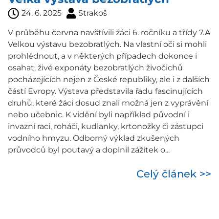
24. 6. 2025
Strakoš
V průběhu června navštívili žáci 6. ročníku a třídy 7.A
Velkou výstavu bezobratlých. Na vlastní oči si mohli
prohlédnout, a v některých případech dokonce i
osahat, živé exponáty bezobratlých živočichů
pocházejících nejen z České republiky, ale i z dalších
částí Evropy. Výstava představila řadu fascinujících
druhů, které žáci dosud znali možná jen z vyprávění
nebo učebnic. K vidění byli například původní i
invazní raci, roháči, kudlanky, krtonožky či zástupci
vodního hmyzu. Odborný výklad zkušených
průvodců byl poutavý a doplnil zážitek o...
Celý článek >>