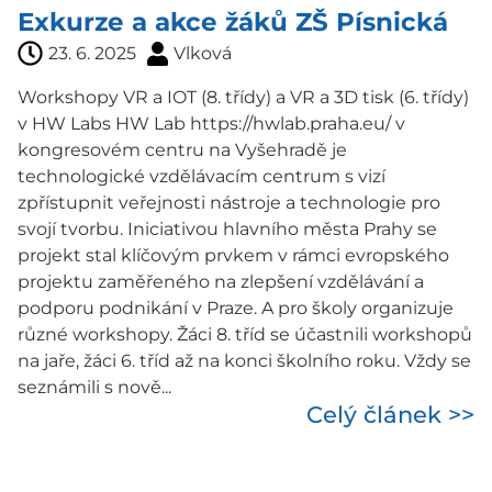
Exkurze a akce žáků ZŠ Písnická
23. 6. 2025
Vlková
Workshopy VR a IOT (8. třídy) a VR a 3D tisk (6. třídy)
v HW Labs HW Lab https://hwlab.praha.eu/ v
kongresovém centru na Vyšehradě je
technologické vzdělávacím centrum s vizí
zpřístupnit veřejnosti nástroje a technologie pro
svojí tvorbu. Iniciativou hlavního města Prahy se
projekt stal klíčovým prvkem v rámci evropského
projektu zaměřeného na zlepšení vzdělávání a
podporu podnikání v Praze. A pro školy organizuje
různé workshopy. Žáci 8. tříd se účastnili workshopů
na jaře, žáci 6. tříd až na konci školního roku. Vždy se
seznámili s nově...
Celý článek >>