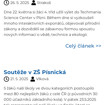
26. 5. 2025
Strakoš
Dne 22. května si žáci 4. tříd užili výlet do Techmania
Science Center v Plzni. Během dne si vyzkoušeli
mnoho interaktivních exponátů, objevovali přírodní
zákony a dozvěděli se zábavnou formou spoustu
nových informací o vědě, technice a ekologii.
Celý článek >>
Soutěže v ZŠ Písnická
21. 5. 2025
Vlková
5 žáků naší školy ve dvou kategoriích postoupilo
mezi 80 nejlepších žáků z celé ČR (z původních 30
000 účastníků základního kola). V pátek 23.5.2025