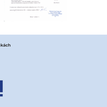
nkách