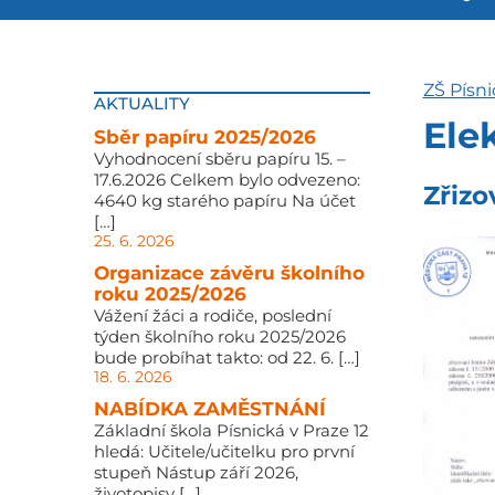
ZŠ Písni
AKTUALITY
Ele
Sběr papíru 2025/2026
Vyhodnocení sběru papíru 15. –
17.6.2026 Celkem bylo odvezeno:
Zřizo
4640 kg starého papíru Na účet
[…]
25. 6. 2026
Organizace závěru školního
roku 2025/2026
Vážení žáci a rodiče, poslední
týden školního roku 2025/2026
bude probíhat takto: od 22. 6. […]
18. 6. 2026
NABÍDKA ZAMĚSTNÁNÍ
Základní škola Písnická v Praze 12
hledá: Učitele/učitelku pro první
stupeň Nástup září 2026,
životopisy […]