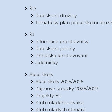
ŠD
Řád školní družiny
Tematický plán práce školní druži
ŠJ
Informace pro strávníky
Řád školní jídelny
Přihláška ke stravování
Jídelníčky
Akce školy
Akce školy 2025/2026
Zájmové kroužky 2026/2027
Projekty EU
Klub mladého diváka
Klub mladých čtenářů