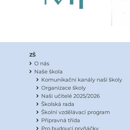
ZŠ
O nás
Naše škola
Komunikační kanály naší školy
Organizace školy
Naši učitelé 2025/2026
Školská rada
Školní vzdělávací program
Přípravná třída
Pro budoucí prvňáčky