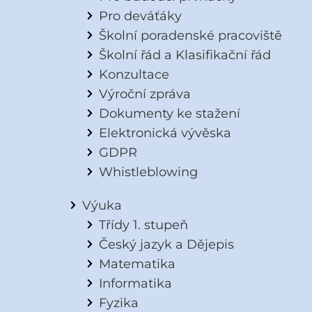
Pro deváťáky
Školní poradenské pracoviště
Školní řád a Klasifikační řád
Konzultace
Výroční zpráva
Dokumenty ke stažení
Elektronická vývěska
GDPR
Whistleblowing
Výuka
Třídy 1. stupeň
Český jazyk a Dějepis
Matematika
Informatika
Fyzika