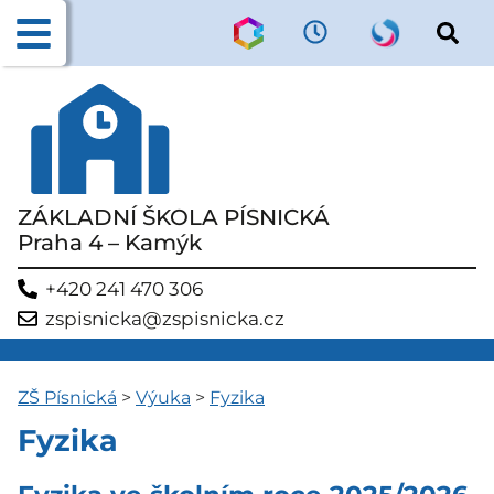
ZÁKLADNÍ ŠKOLA PÍSNICKÁ
Praha 4 – Kamýk
+420 241 470 306
zspisnicka@zspisnicka.cz
ZŠ Písnická
>
Výuka
>
Fyzika
Fyzika