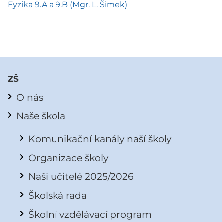
Fyzika 9.A a 9.B (Mgr. L. Šimek)
ZŠ
O nás
Naše škola
Komunikační kanály naší školy
Organizace školy
Naši učitelé 2025/2026
Školská rada
Školní vzdělávací program