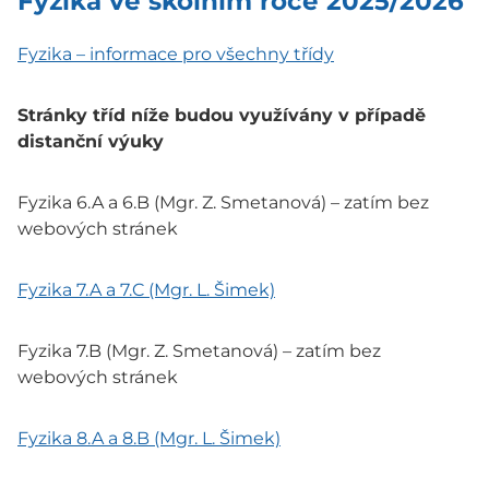
Fyzika ve školním roce 2025/2026
Fyzika – informace pro všechny třídy
Stránky tříd níže budou využívány v případě
distanční výuky
Fyzika 6.A a 6.B (Mgr. Z. Smetanová) – zatím bez
webových stránek
Fyzika 7.A a 7.C (Mgr. L. Šimek)
Fyzika 7.B (Mgr. Z. Smetanová) – zatím bez
webových stránek
Fyzika 8.A a 8.B (Mgr. L. Šimek)