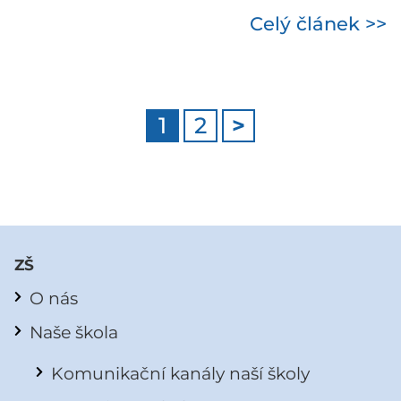
Celý článek >>
1
2
>
ZŠ
O nás
Naše škola
Komunikační kanály naší školy