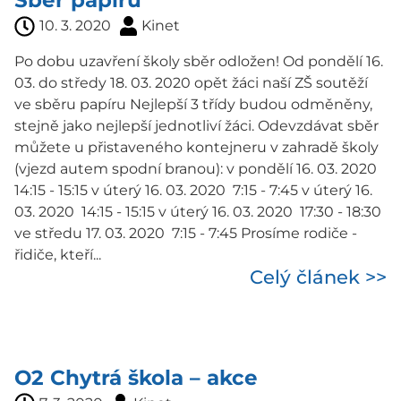
Sběr papíru
10. 3. 2020
Kinet
Po dobu uzavření školy sběr odložen! Od pondělí 16.
03. do středy 18. 03. 2020 opět žáci naší ZŠ soutěží
ve sběru papíru Nejlepší 3 třídy budou odměněny,
stejně jako nejlepší jednotliví žáci. Odevzdávat sběr
můžete u přistaveného kontejneru v zahradě školy
(vjezd autem spodní branou): v pondělí 16. 03. 2020
14:15 - 15:15 v úterý 16. 03. 2020 7:15 - 7:45 v úterý 16.
03. 2020 14:15 - 15:15 v úterý 16. 03. 2020 17:30 - 18:30
ve středu 17. 03. 2020 7:15 - 7:45 Prosíme rodiče -
řidiče, kteří...
Celý článek >>
O2 Chytrá škola – akce