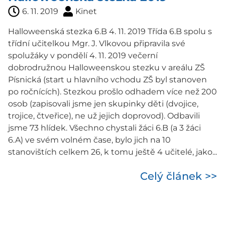
6. 11. 2019
Kinet
Halloweenská stezka 6.B 4. 11. 2019 Třída 6.B spolu s
třídní učitelkou Mgr. J. Vlkovou připravila své
spolužáky v pondělí 4. 11. 2019 večerní
dobrodružnou Halloweenskou stezku v areálu ZŠ
Písnická (start u hlavního vchodu ZŠ byl stanoven
po ročnících). Stezkou prošlo odhadem více než 200
osob (zapisovali jsme jen skupinky děti (dvojice,
trojice, čtveřice), ne už jejich doprovod). Odbavili
jsme 73 hlídek. Všechno chystali žáci 6.B (a 3 žáci
6.A) ve svém volném čase, bylo jich na 10
stanovištích celkem 26, k tomu ještě 4 učitelé, jako...
Celý článek >>