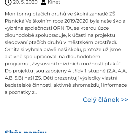
20. 5. 2020
Kinet
Monitoring ptačích druhů ve školní zahradě ZŠ
Písnická Ve školním roce 2019/2020 byla naše škola
vybrána společností ORNITA, se kterou úzce
dlouhodobě spolupracuje, k účasti na projektu
sledování ptačích druhů v městském prostředí.
Ornita si vybrala právě naši školu, protože už jsme
aktivně spolupracovali na dlouhodobém
programu „Zvyšování hnízdních možností ptáků“.
Do projektu jsou zapojeny 4 třídy 1. stupně (2.A, 4.A,
4.B, 5.B) naší ZŠ. Děti prezentují výsledky vlastní
badatelské činnosti, aktivně shromažďují informace
a poznatky z...
Celý článek >>