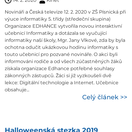
14. 2. 2020
Kinet
Novináři a Česká televize 12. 2. 2020 v ZŠ Písnická při
výuce informatiky 5. třídy (středeční skupina)
Organizace EDHANCE vytvořila novou interaktivní
učebnicí Informatiky a dotázala se vyučující
informatiky naší školy, Mgr. Jany Vlkové, zda by byla
ochotna odučit ukázkovou hodinu informatiky s
touto učebnicí pro pozvané novináře. O akci byli
informováni rodiče a od všech zúčastněných žáků
získala organizace Edhance potřebné souhlasy
zákonných zástupců. Žáci si již vyzkoušeli dvě
lekce: Digitální technologie a Internet. Učebnice
obsahuje...
Celý článek >>
Halloweenská stezka 2019