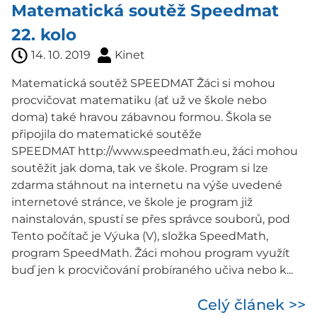
Matematická soutěž Speedmat
22. kolo
14. 10. 2019
Kinet
Matematická soutěž SPEEDMAT Žáci si mohou
procvičovat matematiku (ať už ve škole nebo
doma) také hravou zábavnou formou. Škola se
připojila do matematické soutěže
SPEEDMAT http://www.speedmath.eu, žáci mohou
soutěžit jak doma, tak ve škole. Program si lze
zdarma stáhnout na internetu na výše uvedené
internetové stránce, ve škole je program již
nainstalován, spustí se přes správce souborů, pod
Tento počítač je Výuka (V), složka SpeedMath,
program SpeedMath. Žáci mohou program využít
buď jen k procvičování probíraného učiva nebo k...
Celý článek >>