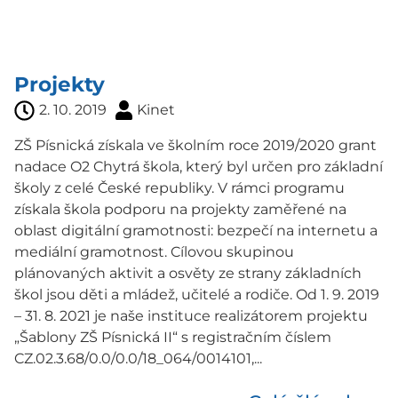
Projekty
2. 10. 2019
Kinet
ZŠ Písnická získala ve školním roce 2019/2020 grant
nadace O2 Chytrá škola, který byl určen pro základní
školy z celé České republiky. V rámci programu
získala škola podporu na projekty zaměřené na
oblast digitální gramotnosti: bezpečí na internetu a
mediální gramotnost. Cílovou skupinou
plánovaných aktivit a osvěty ze strany základních
škol jsou děti a mládež, učitelé a rodiče. Od 1. 9. 2019
– 31. 8. 2021 je naše instituce realizátorem projektu
„Šablony ZŠ Písnická II“ s registračním číslem
CZ.02.3.68/0.0/0.0/18_064/0014101,...