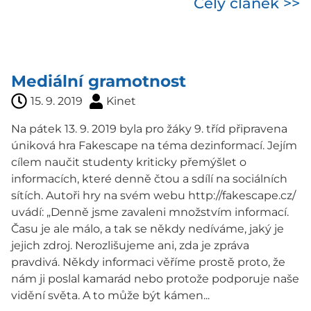
Celý článek >>
Mediální gramotnost
15. 9. 2019
Kinet
Na pátek 13. 9. 2019 byla pro žáky 9. tříd připravena
úniková hra Fakescape na téma dezinformací. Jejím
cílem naučit studenty kriticky přemýšlet o
informacích, které denně čtou a sdílí na sociálních
sítích. Autoři hry na svém webu http://fakescape.cz/
uvádí: „Denně jsme zavaleni množstvím informací.
Času je ale málo, a tak se někdy nedíváme, jaký je
jejich zdroj. Nerozlišujeme ani, zda je zpráva
pravdivá. Někdy informaci věříme prostě proto, že
nám ji poslal kamarád nebo protože podporuje naše
vidění světa. A to může být kámen...