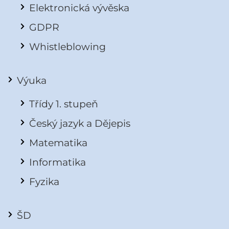
Elektronická vývěska
GDPR
Whistleblowing
Výuka
Třídy 1. stupeň
Český jazyk a Dějepis
Matematika
Informatika
Fyzika
ŠD