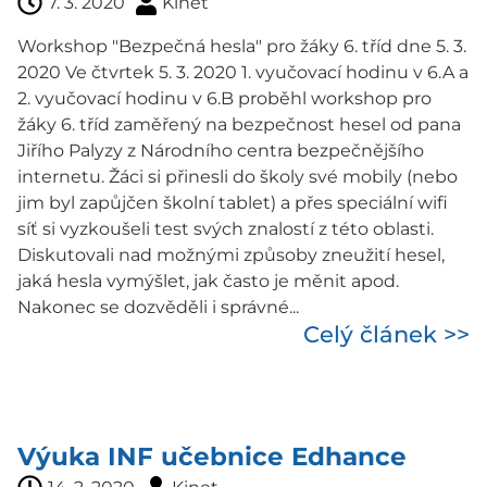
7. 3. 2020
Kinet
Workshop "Bezpečná hesla" pro žáky 6. tříd dne 5. 3.
2020 Ve čtvrtek 5. 3. 2020 1. vyučovací hodinu v 6.A a
2. vyučovací hodinu v 6.B proběhl workshop pro
žáky 6. tříd zaměřený na bezpečnost hesel od pana
Jiřího Palyzy z Národního centra bezpečnějšího
internetu. Žáci si přinesli do školy své mobily (nebo
jim byl zapůjčen školní tablet) a přes speciální wifi
síť si vyzkoušeli test svých znalostí z této oblasti.
Diskutovali nad možnými způsoby zneužití hesel,
jaká hesla vymýšlet, jak často je měnit apod.
Nakonec se dozvěděli i správné...
Celý článek >>
Výuka INF učebnice Edhance