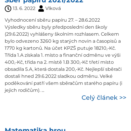
Sběr papíru 2021/2022
13. 6. 2022
Vlková
Vyhodnocení sběru papíru 27. – 28.6.2022
Výsledky sběru byly předposlední den školy
(29.6.2022) vyhlášeny školním rozhlasem. Celkem
bylo odvezeno 3260 kg starých novin a časopisů a
1770 kg kartonů. Na účet KPZŠ putuje 18210,-Kč.
Třída 1.A získala 1. místo a finanční odměnu ve výši
400,-Kč, třída na 2. místě 1.B 300,-Kč třetí místo
obsadila 5.A, která dostala 200,-Kč. Nejlepší sběrači
dostali hned 29.6.2022 sladkou odměnu. Velké
poděkování patří všem sběračům starého papíru (i
jejich rodičům). ...
Celý článek >>
Matematika hrou