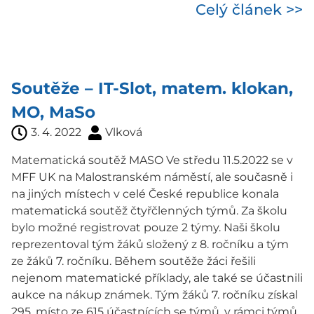
Celý článek >>
Soutěže – IT-Slot, matem. klokan,
MO, MaSo
3. 4. 2022
Vlková
Matematická soutěž MASO Ve středu 11.5.2022 se v
MFF UK na Malostranském náměstí, ale současně i
na jiných místech v celé České republice konala
matematická soutěž čtyřčlenných týmů. Za školu
bylo možné registrovat pouze 2 týmy. Naši školu
reprezentoval tým žáků složený z 8. ročníku a tým
ze žáků 7. ročníku. Během soutěže žáci řešili
nejenom matematické příklady, ale také se účastnili
aukce na nákup známek. Tým žáků 7. ročníku získal
295. místo ze 615 účastnících se týmů, v rámci týmů