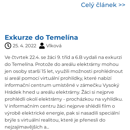
Celý článek >>
Exkurze do Temelína
25. 4. 2022
Vlková
Ve čtvrtek 22.4. se žáci 9. tříd a 6.B vydali na exkurzi
do Temelína. Protože do areálu elektrárny mohou
jen osoby starší 15 let, využili možnosti prohlédnout
si areál pomocí virtuální prohlídky, které nabízí
informační centrum umístěné v zámečku Vysoký
Hrádek hned u areálu elektrárny. Žáci si nejprve
prohlédli okolí elektrárny - procházkou na vyhlídku.
V informačním centru žáci nejprve shlédli film o
výrobě elektrické energie, pak si nasadili speciální
brýle s virtuální realitou, které je přenesli do
nejzajímavějších a...