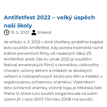
Antifetfest 2022 – velký úspěch
naší školy
10. 5. 2022
Strakoš
Ve středu 4. 5. 2022 v kině Modřany proběhlo krajské
kolo soutěže Antifetfest, kdy porota hodnotila různé
krátké preventivní filmy od nadaných žáků ZŠ.
Antifetfest aneb Jde to i jinak 2022 je soutěžní
festival amatérských filmů s tematikou rizikového
chování, určený dětem a mládeži ze školských
zařízení a nízkoprahových klubů pro děti a mládež, s
registrovanou ochrannou známkou. Vlastníkem
této ochranné známky, včetně loga, je Městská část
Praha 12, která tuto soutěž zorganizovala na svém
území již v roce 2007. Od roku 2008 má soutěž...