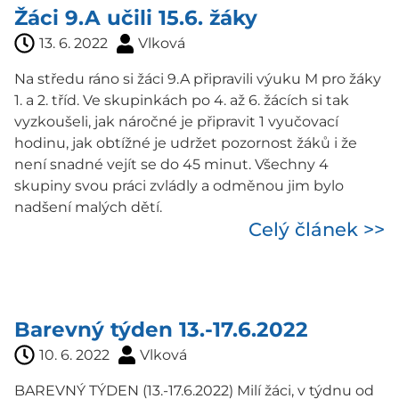
Žáci 9.A učili 15.6. žáky
13. 6. 2022
Vlková
Na středu ráno si žáci 9.A připravili výuku M pro žáky
1. a 2. tříd. Ve skupinkách po 4. až 6. žácích si tak
vyzkoušeli, jak náročné je připravit 1 vyučovací
hodinu, jak obtížné je udržet pozornost žáků i že
není snadné vejít se do 45 minut. Všechny 4
skupiny svou práci zvládly a odměnou jim bylo
nadšení malých dětí.
Celý článek >>
Barevný týden 13.-17.6.2022
10. 6. 2022
Vlková
BAREVNÝ TÝDEN (13.-17.6.2022) Milí žáci, v týdnu od