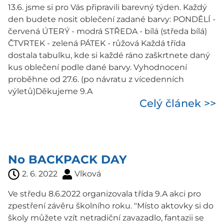
13.6. jsme si pro Vás připravili barevný týden. Každý
den budete nosit oblečení zadané barvy: PONDĚLÍ -
červená ÚTERÝ - modrá STŘEDA - bílá (středa bílá)
ČTVRTEK - zelená PÁTEK - růžová Každá třída
dostala tabulku, kde si každé ráno zaškrtnete daný
kus oblečení podle dané barvy. Vyhodnocení
proběhne od 27.6. (po návratu z vícedenních
výletů)Děkujeme 9.A
Celý článek >>
No BACKPACK DAY
2. 6. 2022
Vlková
Ve středu 8.6.2022 organizovala třída 9.A akci pro
zpestření závěru školního roku. "Místo aktovky si do
školy můžete vzít netradiční zavazadlo, fantazii se