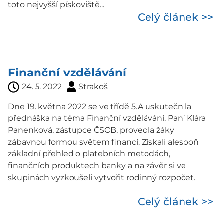
toto nejvyšší pískoviště...
Celý článek >>
Finanční vzdělávání
24. 5. 2022
Strakoš
Dne 19. května 2022 se ve třídě 5.A uskutečnila
přednáška na téma Finanční vzdělávání. Paní Klára
Panenková, zástupce ČSOB, provedla žáky
zábavnou formou světem financí. Získali alespoň
základní přehled o platebních metodách,
finančních produktech banky a na závěr si ve
skupinách vyzkoušeli vytvořit rodinný rozpočet.
Celý článek >>