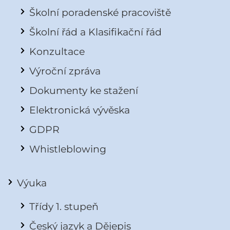
Školní poradenské pracoviště
Školní řád a Klasifikační řád
Konzultace
Výroční zpráva
Dokumenty ke stažení
Elektronická vývěska
GDPR
Whistleblowing
Výuka
Třídy 1. stupeň
Český jazyk a Dějepis