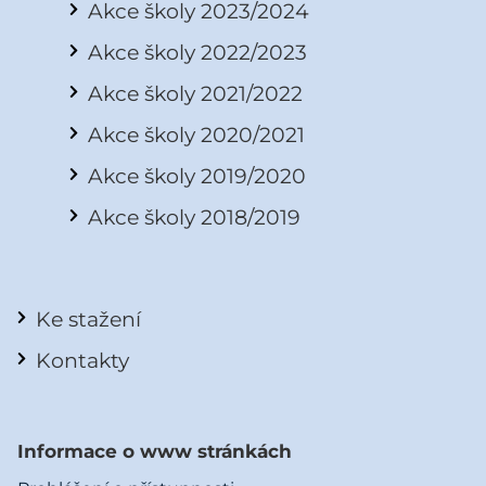
Akce školy 2023/2024
Akce školy 2022/2023
Akce školy 2021/2022
Akce školy 2020/2021
Akce školy 2019/2020
Akce školy 2018/2019
Ke stažení
Kontakty
Informace o www stránkách