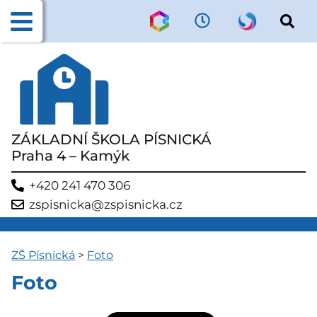
ZÁKLADNÍ ŠKOLA PÍSNICKÁ
Praha 4 – Kamýk
+420 241 470 306
zspisnicka@zspisnicka.cz
ZŠ Písnická
>
Foto
Foto