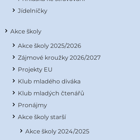
Jídelníčky
Akce školy
Akce školy 2025/2026
Zájmové kroužky 2026/2027
Projekty EU
Klub mladého diváka
Klub mladých čtenářů
Pronájmy
Akce školy starší
Akce školy 2024/2025