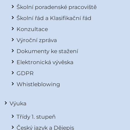
Školní poradenské pracoviště
Školní řád a Klasifikační řád
Konzultace
Výroční zpráva
Dokumenty ke stažení
Elektronická vývěska
GDPR
Whistleblowing
Výuka
Třídy 1. stupeň
Český jazyk a Dějepis