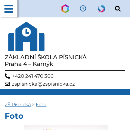
ZÁKLADNÍ ŠKOLA PÍSNICKÁ
Praha 4 – Kamýk
+420 241 470 306
zspisnicka@zspisnicka.cz
ZŠ Písnická
>
Foto
Foto