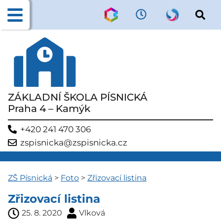
ZÁKLADNÍ ŠKOLA PÍSNICKÁ
Praha 4 – Kamýk
+420 241 470 306
zspisnicka@zspisnicka.cz
ZŠ Písnická
>
Foto
>
Zřizovací listina
Zřizovací listina
25. 8. 2020
Vlková