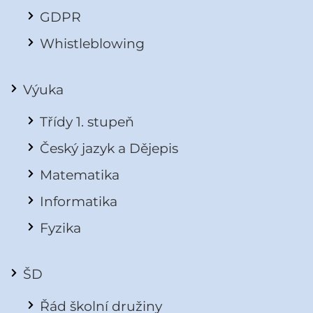
GDPR
Whistleblowing
Výuka
Třídy 1. stupeň
Český jazyk a Dějepis
Matematika
Informatika
Fyzika
ŠD
Řád školní družiny