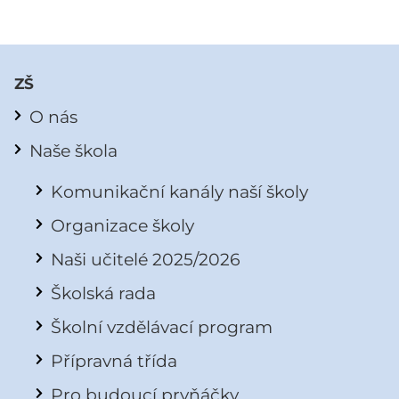
ZŠ
O nás
Naše škola
Komunikační kanály naší školy
Organizace školy
Naši učitelé 2025/2026
Školská rada
Školní vzdělávací program
Přípravná třída
Pro budoucí prvňáčky