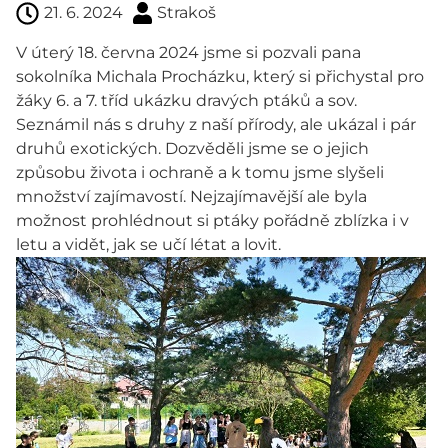
21. 6. 2024
Strakoš
V úterý 18. června 2024 jsme si pozvali pana
sokolníka Michala Procházku, který si přichystal pro
žáky 6. a 7. tříd ukázku dravých ptáků a sov.
Seznámil nás s druhy z naší přírody, ale ukázal i pár
druhů exotických. Dozvěděli jsme se o jejich
způsobu života i ochraně a k tomu jsme slyšeli
množství zajímavostí. Nejzajímavější ale byla
možnost prohlédnout si ptáky pořádně zblízka i v
letu a vidět, jak se učí létat a lovit.