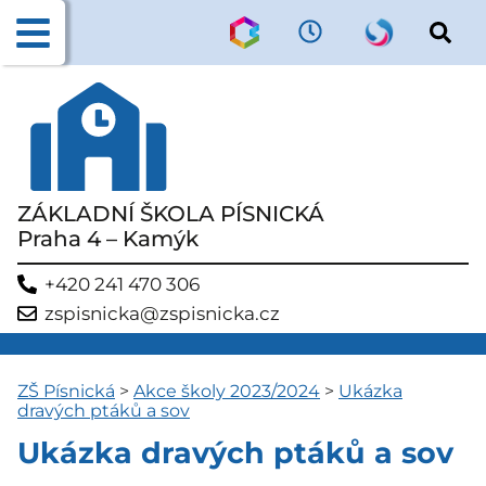
ZÁKLADNÍ ŠKOLA PÍSNICKÁ
Praha 4 – Kamýk
+420 241 470 306
zspisnicka@zspisnicka.cz
ZŠ Písnická
>
Akce školy 2023/2024
>
Ukázka
dravých ptáků a sov
Ukázka dravých ptáků a sov