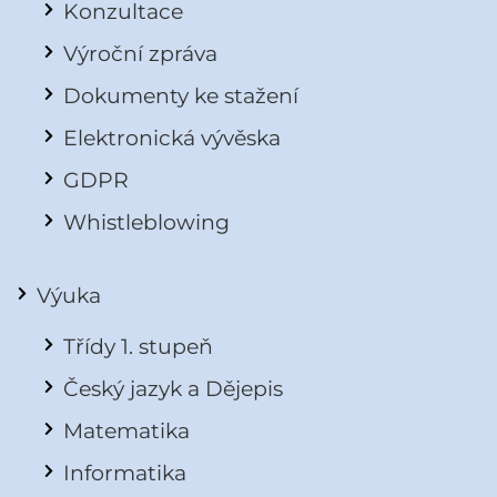
Konzultace
Výroční zpráva
Dokumenty ke stažení
Elektronická vývěska
GDPR
Whistleblowing
Výuka
Třídy 1. stupeň
Český jazyk a Dějepis
Matematika
Informatika