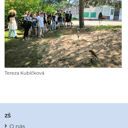
Tereza Kubíčková
ZŠ
O nás