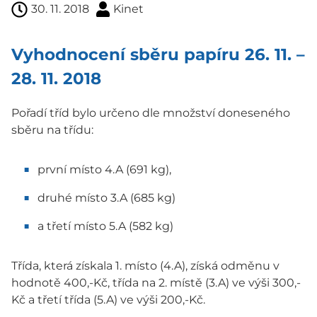
30. 11. 2018
Kinet
Vyhodnocení sběru papíru 26. 11. –
28. 11. 2018
Pořadí tříd bylo určeno dle množství doneseného
sběru na třídu:
první místo 4.A (691 kg),
druhé místo 3.A (685 kg)
a třetí místo 5.A (582 kg)
Třída, která získala 1. místo (4.A), získá odměnu v
hodnotě 400,-Kč, třída na 2. místě (3.A) ve výši 300,-
Kč a třetí třída (5.A) ve výši 200,-Kč.