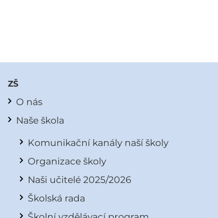
ZŠ
O nás
Naše škola
Komunikační kanály naší školy
Organizace školy
Naši učitelé 2025/2026
Školská rada
Školní vzdělávací program