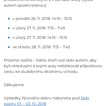
autem spodní branou):
v pondělí 26. 11. 2018 14:15 – 15:15
v úterý 27. 11. 2018 7:15 – 7:45
v úterý 27. 11. 2018 14:15 – 15:15
ve středu 28. 11. 2018 7:15 – 7:45
Prosíme rodiče – řidiče, kteří vozí sběr autem, aby
byli ohleduplní a svými auty neblokovali příjezdovou
cestu ke služebnímu školnímu vchodu.
Děkujeme
Výsledky říjnového sběru naleznete pod
Sběr
papíru 01. – 03. 10. 2018