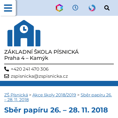
ZÁKLADNÍ ŠKOLA PÍSNICKÁ
Praha 4 – Kamýk
+420 241 470 306
zspisnicka@zspisnicka.cz
ZŠ Písnická
>
Akce školy 2018/2019
>
Sběr papíru 26.
– 28. 11. 2018
Sběr papíru 26. – 28. 11. 2018