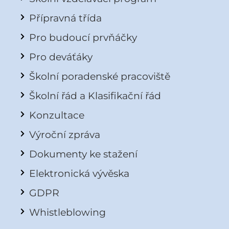
Přípravná třída
Pro budoucí prvňáčky
Pro deváťáky
Školní poradenské pracoviště
Školní řád a Klasifikační řád
Konzultace
Výroční zpráva
Dokumenty ke stažení
Elektronická vývěska
GDPR
Whistleblowing