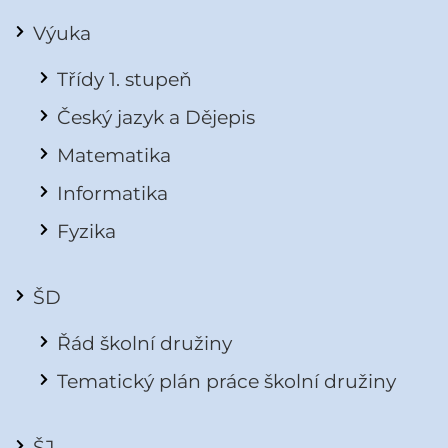
Výuka
Třídy 1. stupeň
Český jazyk a Dějepis
Matematika
Informatika
Fyzika
ŠD
Řád školní družiny
Tematický plán práce školní družiny
ŠJ