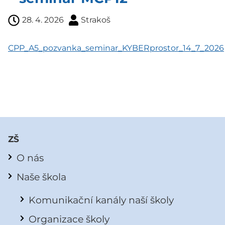
28. 4. 2026
Strakoš
CPP_A5_pozvanka_seminar_KYBERprostor_14_7_2026
ZŠ
O nás
Naše škola
Komunikační kanály naší školy
Organizace školy