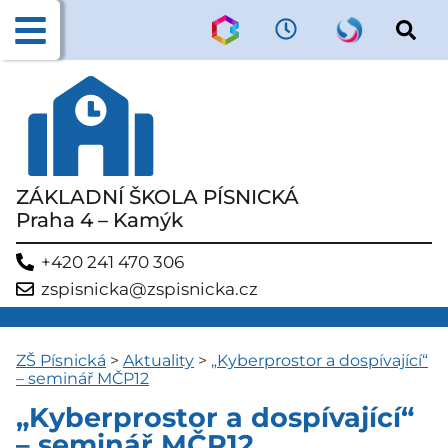
ZÁKLADNÍ ŠKOLA PÍSNICKÁ
Praha 4 – Kamýk
+420 241 470 306
zspisnicka@zspisnicka.cz
ZŠ Písnická
>
Aktuality
>
„Kyberprostor a dospívající“
– seminář MČP12
„Kyberprostor a dospívající“
– seminář MČP12