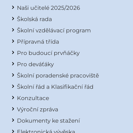
Naši učitelé 2025/2026
Školská rada
Školní vzdělávací program
Přípravná třída
Pro budoucí prvňáčky
Pro deváťáky
Školní poradenské pracoviště
Školní řád a Klasifikační řád
Konzultace
Výroční zpráva
Dokumenty ke stažení
Elektronická vývěska