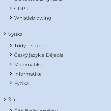
GDPR
Whistleblowing
Výuka
Třídy 1. stupeň
Český jazyk a Dějepis
Matematika
Informatika
Fyzika
ŠD