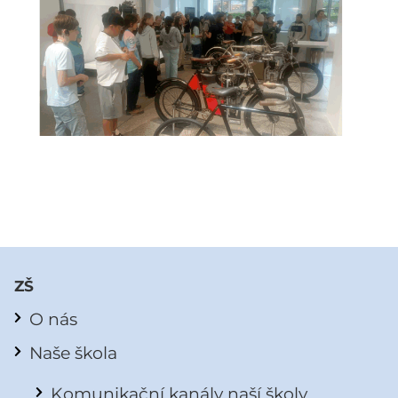
ZŠ
O nás
Naše škola
Komunikační kanály naší školy