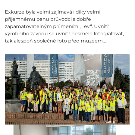
Exkurze byla velmi zajímavá i díky velmi
příjemnému panu průvodci s dobře
zapamatovatelným příjmením „Lev“. Uvnitř
výrobního závodu se uvnitř nesmělo fotografovat,
tak alespoň společné foto před muzeem…