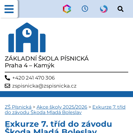
ZÁKLADNÍ ŠKOLA PÍSNICKÁ
Praha 4 – Kamýk
+420 241 470 306
zspisnicka@zspisnicka.cz
ZŠ Písnická
>
Akce školy 2025/2026
>
Exkurze 7. tříd
do závodu Škoda Mladá Boleslav
Exkurze 7. tříd do závodu
Škoda Mladá Boleslav