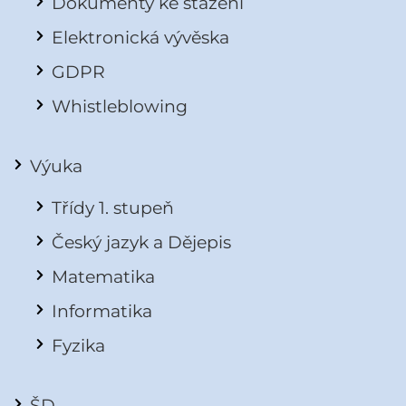
Dokumenty ke stažení
Elektronická vývěska
GDPR
Whistleblowing
Výuka
Třídy 1. stupeň
Český jazyk a Dějepis
Matematika
Informatika
Fyzika
ŠD