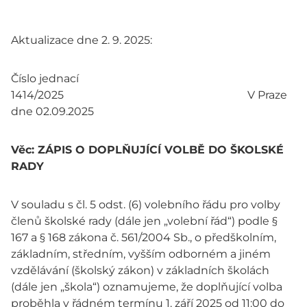
Aktualizace dne 2. 9. 2025:
Číslo jednací
1414/2025 V Praze
dne 02.09.2025
Věc: ZÁPIS O DOPLŇUJÍCÍ VOLBĚ DO ŠKOLSKÉ
RADY
V souladu s čl. 5 odst. (6) volebního řádu pro volby
členů školské rady (dále jen „volební řád“) podle §
167 a § 168 zákona č. 561/2004 Sb., o předškolním,
základním, středním, vyšším odborném a jiném
vzdělávání (školský zákon) v základních školách
(dále jen „škola“) oznamujeme, že doplňující volba
proběhla v řádném termínu 1. září 2025 od 11:00 do