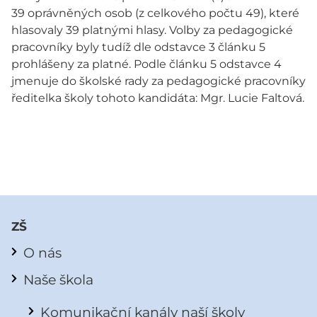
39 oprávněných osob (z celkového počtu 49), které
hlasovaly 39 platnými hlasy. Volby za pedagogické
pracovníky byly tudíž dle odstavce 3 článku 5
prohlášeny za platné. Podle článku 5 odstavce 4
jmenuje do školské rady za pedagogické pracovníky
ředitelka školy tohoto kandidáta: Mgr. Lucie Faltová.
ZŠ
O nás
Naše škola
Komunikační kanály naší školy