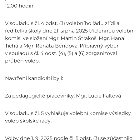
12:00 hodin.
V souladu s čl. 4 odst. (3) volebního řádu zřídila
ředitelka školy dne 21. srpna 2025 tříčlennou volební
komisi ve složení Mgr. Martin Strakoš, Mgr. Hana
Tichá a Mgr. Renáta Bendová. Přípravný výbor
v souladu s čl. 4 odst. (4), (5) a (6) zorganizoval
průběh voleb.
Navržení kandidáti byli:
Za pedagogické pracovníky: Mgr. Lucie Faltová
V souladu s čl. 5 vyhlašuje volební komise výsledky
voleb školské rady:
Volby dne 1. 9. 2025 podle čl. 5 odst. (3) se zúčastnilo