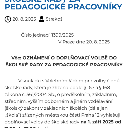
PEDAGOGICKÉ PRACOVNÍKY
20. 8. 2025
Strakoš
Číslo jednací: 1399/2025
V Praze dne 20. 8. 2025
Věc: OZNÁMENÍ O DOPLŇOVACÍ VOLBĚ DO
ŠKOLSKÉ RADY ZA PEDAGOGICKÉ PRACOVNÍKY
V souladu s Volebním řádem pro volby členů
školské rady, která je zřízena podle § 167 a § 168
zákona č. 561/2004 Sb., o předškolním, základním,
středním, vyšším odborném a jiném vzdělávání
(školský zákon) v základních školách (dále jen
„škola“) zřízených městskou částí Praha 12 vyhlašuji
doplňovací volby do školské rady
na 1. září 2025 od