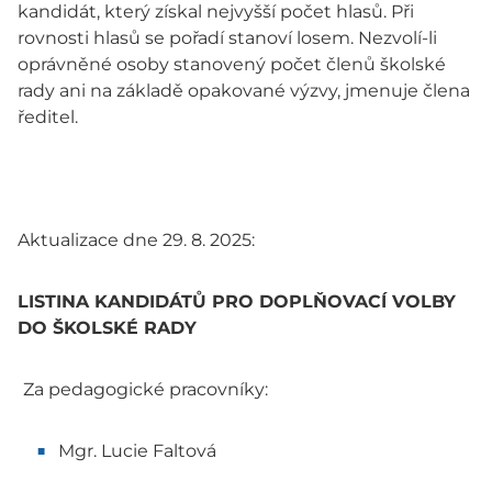
kandidát, který získal nejvyšší počet hlasů. Při
rovnosti hlasů se pořadí stanoví losem. Nezvolí-li
oprávněné osoby stanovený počet členů školské
rady ani na základě opakované výzvy, jmenuje člena
ředitel.
Aktualizace dne 29. 8. 2025:
LISTINA KANDIDÁTŮ PRO DOPLŇOVACÍ VOLBY
DO ŠKOLSKÉ RADY
Za pedagogické pracovníky:
Mgr. Lucie Faltová