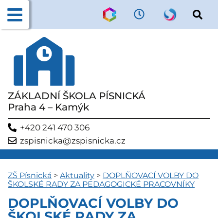
ZÁKLADNÍ ŠKOLA PÍSNICKÁ
Praha 4 – Kamýk
+420 241 470 306
zspisnicka@zspisnicka.cz
ZŠ Písnická
>
Aktuality
>
DOPLŇOVACÍ VOLBY DO
ŠKOLSKÉ RADY ZA PEDAGOGICKÉ PRACOVNÍKY
DOPLŇOVACÍ VOLBY DO
ŠKOLSKÉ RADY ZA