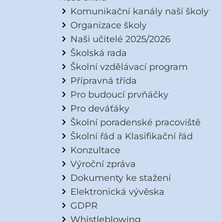
Komunikační kanály naší školy
Organizace školy
Naši učitelé 2025/2026
Školská rada
Školní vzdělávací program
Přípravná třída
Pro budoucí prvňáčky
Pro deváťáky
Školní poradenské pracoviště
Školní řád a Klasifikační řád
Konzultace
Výroční zpráva
Dokumenty ke stažení
Elektronická vývěska
GDPR
Whistleblowing