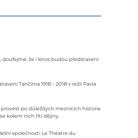
 doufejme, že i letos budou představení
avení Tančírna 1918 – 2018 v režii Pavla
 provést po důležitých meznících historie
e kolem nich řítí dějiny.
adelní společnosti Le Théatre du