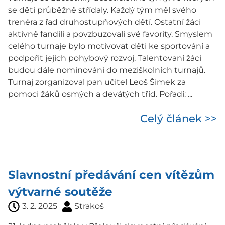
se děti průběžně střídaly. Každý tým měl svého
trenéra z řad druhostupňových dětí. Ostatní žáci
aktivně fandili a povzbuzovali své favority. Smyslem
celého turnaje bylo motivovat děti ke sportování a
podpořit jejich pohybový rozvoj. Talentovaní žáci
budou dále nominováni do meziškolních turnajů.
Turnaj zorganizoval pan učitel Leoš Šimek za
pomoci žáků osmých a devátých tříd. Pořadí: ...
Celý článek >>
Slavnostní předávání cen vítězům
výtvarné soutěže
3. 2. 2025
Strakoš