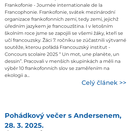
Frankofonie - Journée internationale de la
Francophonie. Frankofonie, svátek mezinárodní
organizace frankofonních zemí, tedy zemí, jejichž
úředním jazykem je francouzština. I v letošním
školním roce jsme se zapojili se všemi žáky, kteří se
učí francouzsky. Žáci 7. ročníku se zúčastnili výtvarné
soutěže, kterou pořádá Francouzský institut -
Concours scolaire 2025 “ Un mot, une planète, un
dessin”. Pracovali v menších skupinkách a měli na
výběr 10 frankofonních slov se zaměřením na
ekologii a...
Celý článek >>
Pohádkový večer s Andersenem,
28. 3. 2025.