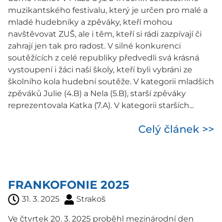
muzikantského festivalu, který je určen pro malé a
mladé hudebníky a zpěváky, kteří mohou
navštěvovat ZUŠ, ale i těm, kteří si rádi zazpívají či
zahrají jen tak pro radost. V silné konkurenci
soutěžících z celé republiky předvedli svá krásná
vystoupení i žáci naší školy, kteří byli vybráni ze
školního kola hudební soutěže. V kategorii mladších
zpěváků Julie (4.B) a Nela (5.B), starší zpěváky
reprezentovala Katka (7.A). V kategorii starších...
Celý článek >>
FRANKOFONIE 2025
31. 3. 2025
Strakoš
Ve čtvrtek 20. 3. 2025 proběhl mezinárodní den