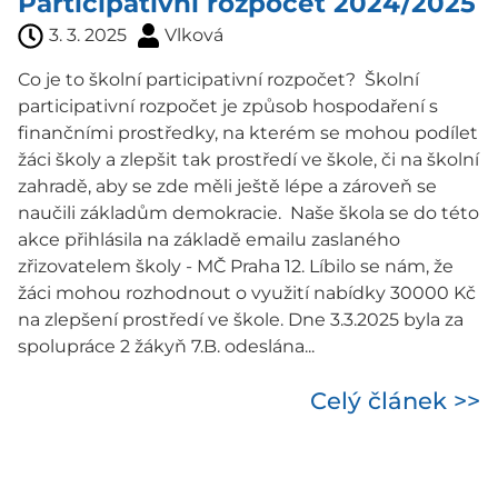
Participativní rozpočet 2024/2025
3. 3. 2025
Vlková
Co je to školní participativní rozpočet? Školní
participativní rozpočet je způsob hospodaření s
finančními prostředky, na kterém se mohou podílet
žáci školy a zlepšit tak prostředí ve škole, či na školní
zahradě, aby se zde měli ještě lépe a zároveň se
naučili základům demokracie. Naše škola se do této
akce přihlásila na základě emailu zaslaného
zřizovatelem školy - MČ Praha 12. Líbilo se nám, že
žáci mohou rozhodnout o využití nabídky 30000 Kč
na zlepšení prostředí ve škole. Dne 3.3.2025 byla za
spolupráce 2 žákyň 7.B. odeslána...
Celý článek >>