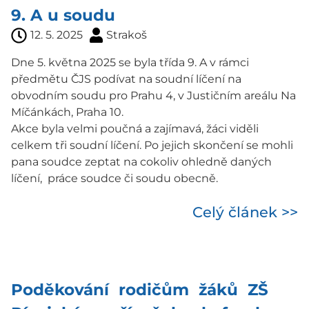
9. A u soudu
12. 5. 2025
Strakoš
Dne 5. května 2025 se byla třída 9. A v rámci
předmětu ČJS podívat na soudní líčení na
obvodním soudu pro Prahu 4, v Justičním areálu Na
Míčánkách, Praha 10.
Akce byla velmi poučná a zajímavá, žáci viděli
celkem tři soudní líčení. Po jejich skončení se mohli
pana soudce zeptat na cokoliv ohledně daných
líčení, práce soudce či soudu obecně.
Celý článek >>
Poděkování rodičům žáků ZŠ