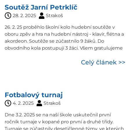
Soutěž Jarní Petrklíč
28. 2. 2025
Strakoš
26. 2. 25 proběhlo školní kolo hudební soutěže v
oboru zpěv a hra na hudební nástroj - klavír, flétna a
akordeon. Soutěže se zúčastnilo 9 žáků. Do
obvodního kola postupují 3 žáci. Všem gratulujeme
Celý článek >>
Fotbalový turnaj
4. 2. 2025
Strakoš
Dne 3.2. 2025 se na naší škole uskutečnil první
ročník turnaje v kopané pro první a druhé třídy.
Turnaje se zúčastnily desetičlenné týmy, ve kterých